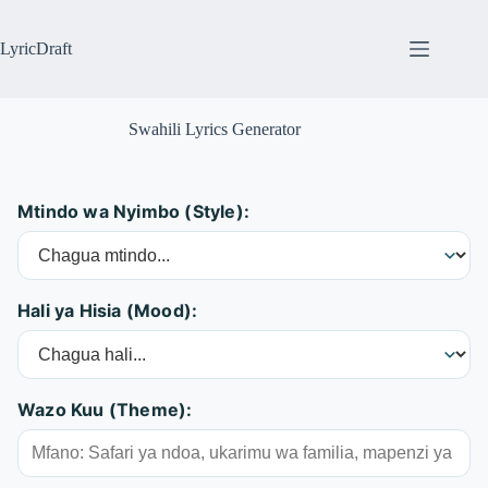
Skip
to
content
LyricDraft
Swahili Lyrics Generator
Mtindo wa Nyimbo (Style):
Hali ya Hisia (Mood):
Wazo Kuu (Theme):